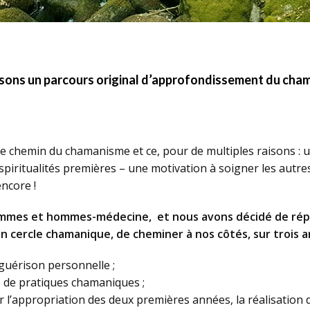
ons un parcours original d’approfondissement du chama
e chemin du chamanisme et ce, pour de multiples raisons : u
spiritualités premières – une motivation à soigner les autr
ncore !
mmes et hommes-médecine, et nous avons décidé de rép
n cercle chamanique, de cheminer à nos côtés, sur trois 
guérison personnelle ;
 de pratiques chamaniques ;
 l’appropriation des deux premières années, la réalisation 