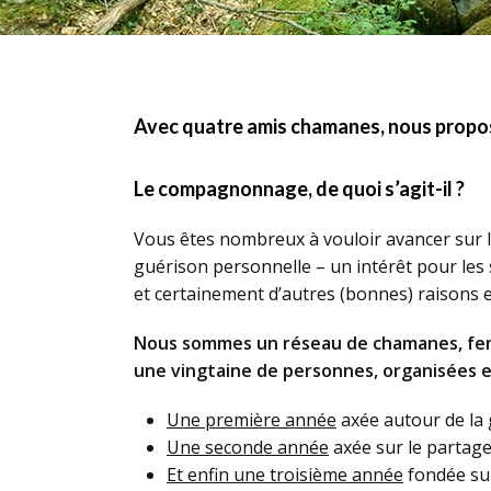
Avec quatre amis chamanes, nous propos
Le compagnonnage, de quoi s’agit-il ?
Vous êtes nombreux à vouloir avancer sur l
guérison personnelle – un intérêt pour les 
et certainement d’autres (bonnes) raisons e
Nous sommes un réseau de chamanes, fe
une vingtaine de personnes, organisées e
Une première année
axée autour de la 
Une seconde année
axée sur le partage
Et enfin une troisième année
fondée sur