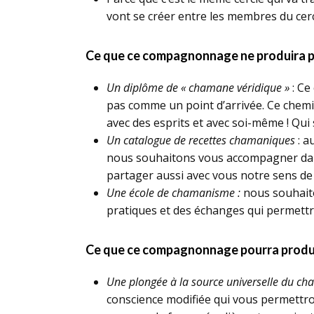
vont se créer entre les membres du cerc
Ce que ce compagnonnage ne produira p
Un diplôme de « chamane véridique »
: Ce
pas comme un point d’arrivée. Ce chemi
avec des esprits et avec soi-même ! Qui 
Un catalogue de recettes chamaniques
: a
nous souhaitons vous accompagner dans l
partager aussi avec vous notre sens de l
Une école de chamanisme :
nous souhaito
pratiques et des échanges qui permettr
Ce que ce compagnonnage pourra produi
Une plongée à la source universelle du c
conscience modifiée qui vous permettron