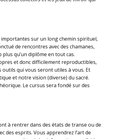
mportantes sur un long chemin spirituel,
ponctué de rencontres avec des chamanes,
p plus qu’un diplôme en tout cas.
res et donc difficilement reproductibles,
utils qui vous seront utiles à vous. Et
que et notre vision (diverse) du sacré.
héorique. Le cursus sera fondé sur des
ont à rentrer dans des états de transe ou de
c des esprits. Vous apprendrez l’art de