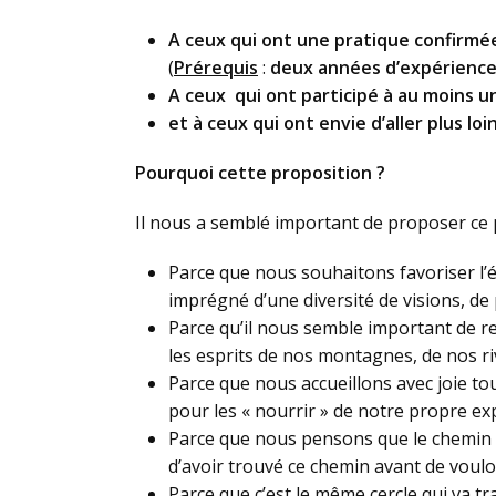
A ceux qui ont une pratique confirm
(
Prérequis
:
deux années d’expérience 
A ceux qui ont participé à au moins 
et à ceux qui ont envie d’aller plus loin
Pourquoi cette proposition ?
Il nous a semblé important de proposer ce
Parce que nous souhaitons favoriser l’
imprégné d’une diversité de visions, de
Parce qu’il nous semble important de ret
les esprits de nos montagnes, de nos riv
Parce que nous accueillons avec joie t
pour les « nourrir » de notre propre ex
Parce que nous pensons que le chemin d
d’avoir trouvé ce chemin avant de vouloir
Parce que c’est le même cercle qui va tra