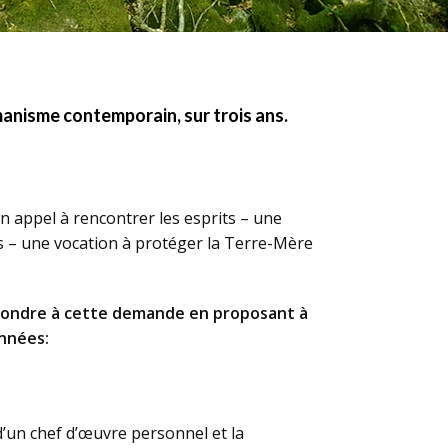
nisme contemporain, sur trois ans.
n appel à rencontrer les esprits – une
es – une vocation à protéger la Terre-Mère
ondre à cette demande en proposant à
années:
d’un chef d’œuvre personnel et la