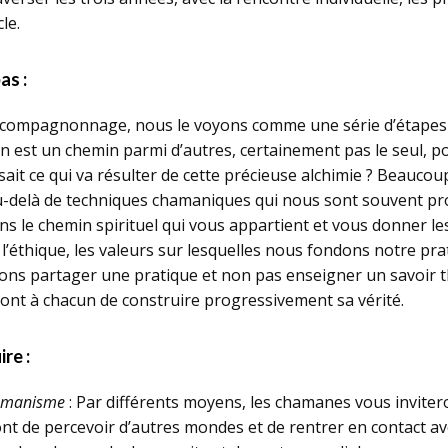
le.
as :
 compagnonnage, nous le voyons comme une série d’étapes i
n est un chemin parmi d’autres, certainement pas le seul, 
sait ce qui va résulter de cette précieuse alchimie ? Beaucou
u-delà de techniques chamaniques qui nous sont souvent prop
e chemin spirituel qui vous appartient et vous donner les o
’éthique, les valeurs sur lesquelles nous fondons notre prati
ns partager une pratique et non pas enseigner un savoir t
ont à chacun de construire progressivement sa vérité.
re :
hamanisme
: Par différents moyens, les chamanes vous inviter
t de percevoir d’autres mondes et de rentrer en contact ave