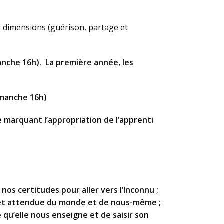
s dimensions (guérison, partage et
nche 16h). La première année, les
imanche 16h)
 marquant l’appropriation de l’apprenti
os certitudes pour aller vers l’Inconnu ;
 et attendue du monde et de nous-même ;
e qu’elle nous enseigne et de saisir son