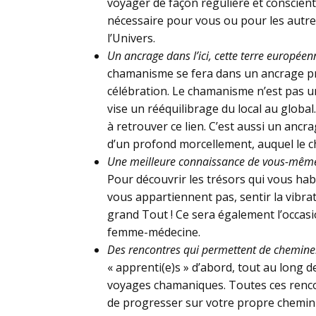
voyager de façon régulière et conscient
nécessaire pour vous ou pour les autr
l’Univers.
Un ancrage dans l’ici, cette terre européen
chamanisme se fera dans un ancrage pro
célébration. Le chamanisme n’est pas une
vise un rééquilibrage du local au globa
à retrouver ce lien. C’est aussi un ancr
d’un profond morcellement, auquel le c
Une meilleure connaissance de vous-mêm
Pour découvrir les trésors qui vous hab
vous appartiennent pas, sentir la vibrat
grand Tout ! Ce sera également l’occa
femme-médecine.
Des rencontres qui permettent de chemine
« apprenti(e)s » d’abord, tout au long 
voyages chamaniques. Toutes ces rencon
de progresser sur votre propre chemin s