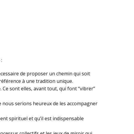
:
écessaire de proposer un chemin qui soit
référence à une tradition unique.
Ce sont elles, avant tout, qui font “vibrer”
que nous serions heureux de les accompagner
 spirituel et qu’il est indispensable
ocessus collectifs et les jeux de miroir qui