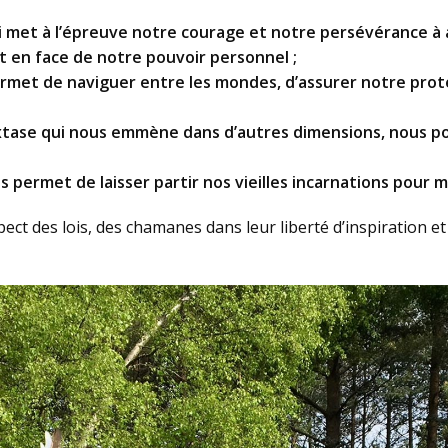
ui met à l’épreuve notre courage et notre persévérance à 
t en face de notre pouvoir personnel ;
met de naviguer entre les mondes, d’assurer notre prote
l’extase qui nous emmène dans d’autres dimensions, nous 
s permet de laisser partir nos vieilles incarnations pour 
ect des lois, des chamanes dans leur liberté d’inspiration e