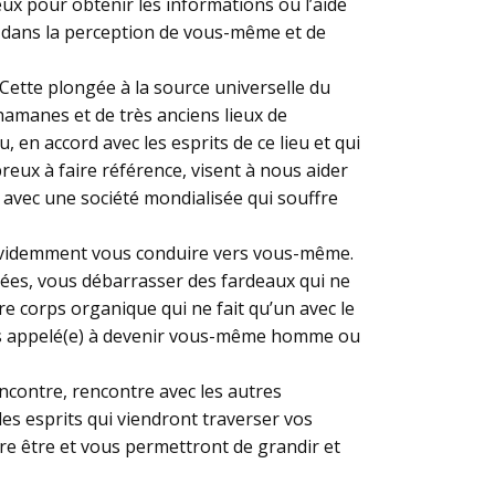
ux pour obtenir les informations ou l’aide
 dans la perception de vous-même et de
Cette plongée à la source universelle du
hamanes et de très anciens lieux de
 en accord avec les esprits de ce lieu et qui
eux à faire référence, visent à nous aider
l, avec une société mondialisée qui souffre
a évidemment vous conduire vers vous-même.
itées, vous débarrasser des fardeaux qui ne
re corps organique qui ne fait qu’un avec le
tes appelé(e) à devenir vous-même homme ou
encontre, rencontre avec les autres
les esprits qui viendront traverser vos
re être et vous permettront de grandir et