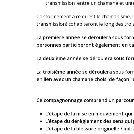
transmission entre un chamane et un(e)
Conformément à ce qu’est le chamanisme, le
transmission) cohabiteront le long des trois
La première année se déroulera sous form
personnes participeront également en tan
La deuxième année se déroulera sous for
La troisième année se déroulera sous form
en lien avec un chamane choisi de façon 
Ce compagnonnage comprend un parcours i
L’étape de la mise en mouvement qui n
L’étape du dérèglement des sens qui
L’étape de la blessure originelle / in